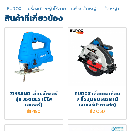
EUROX
เครื่องตัดหญ้าไร้สาย
เครื่องตัดหญ้า
ตัดหญ้า
สินค้าที่เกี่ยวข้อง
ZINSANO เลื่อยจิ๊กซอร์
EUROX เลื่อยวงเดือน
รุ่น J600LS (มีไฟ
7 นิ้ว รุ่น EU582B (มี
เลเซอร์)
เลเซอร์นำการตัด)
฿1,490
฿2,050