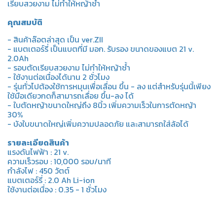
เรียบสวยงาม ไม่ทำให้หญ้าช้ำ
คุณสมบัติ
- สินค้าล๊อตล่าสุด เป็น ver.ZII
- แบตเตอร์รี่ เป็นแบตที่มี มอก. รับรอง ขนาดของแบต 21 v.
2.0Ah
- รอบตัดเรียบสวยงาม ไม่ทำให้หญ้าช้ำ
- ใช้งานต่อเนื่องได้นาน 2 ชั่วโมง
- รุ่นทั่วไปต้องใช้การหมุนเพื่อเลื่อน ขึ้น - ลง แต่สำหรับรุ่นนี้เพียง
ใช้มือเดียวกดก็สามารถเลื่อย ขึ้น-ลง ได้
- ใบตัดหญ้าขนาดใหญ่ถึง 8นิ้ว เพิ่มความเร็วในการตัดหญ้า
30%
- บังใบขนาดใหญ่เพิ่มความปลอดภัย และสามารถใส่ล้อได้
รายละเอียดสินค้า
แรงดันไฟฟ้า : 21 v.
ความเร็วรอบ : 10,000 รอบ/นาที
กำลังไฟ : 450 วัตต์
แบตเตอร์รี่ : 2.0 Ah Li-ion
ใช้งานต่อเนื่อง : 0.35 - 1 ชั่วโมง