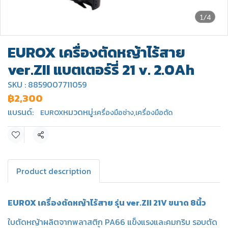
1/4
EUROX เครื่องตัดหญ้าไร้สาย
ver.ZII แบตเตอร์รี่ 21 v. 2.0Ah
SKU : 8859007711059
฿2,300
แบรนด์:
หมวดหมู่:
EUROX
เครื่องมือช่าง
,
เครื่องมือตัด
แชร์
Product description
EUROX เครื่องตัดหญ้าไร้สาย รุ่น ver.ZII 21V ขนาด 8นิ้ว
ใบตัดหญ้าผลิตจากพลาสติก PA66 แข็งแรงและคมกริบ รอบตัด