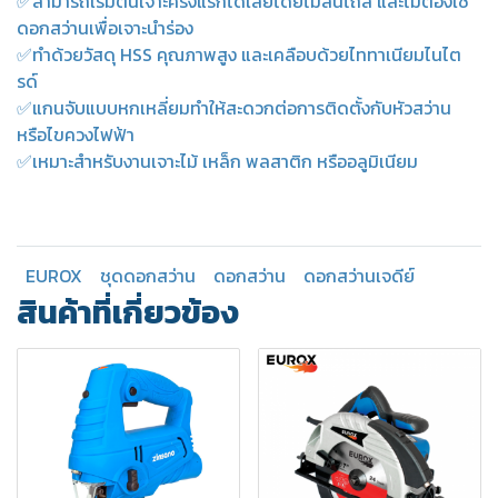
✅สามารถเริ่มต้นเจาะครั้งแรกได้เลยโดยไม่ลื่นไถล และไม่ต้องใช้
ดอกสว่านเพื่อเจาะนำร่อง
✅ทำด้วยวัสดุ HSS คุณภาพสูง และเคลือบด้วยไททาเนียมไนไต
รด์
✅แกนจับแบบหกเหลี่ยมทำให้สะดวกต่อการติดตั้งกับหัวสว่าน
หรือไขควงไฟฟ้า
✅เหมาะสำหรับงานเจาะไม้ เหล็ก พลสาติก หรืออลูมิเนียม
EUROX
ชุดดอกสว่าน
ดอกสว่าน
ดอกสว่านเจดีย์
สินค้าที่เกี่ยวข้อง