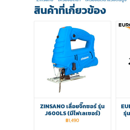
สินค้าที่เกี่ยวข้อง
ZINSANO เลื่อยจิ๊กซอร์ รุ่น
EUR
J600LS (มีไฟเลเซอร์)
รุ
฿1,490