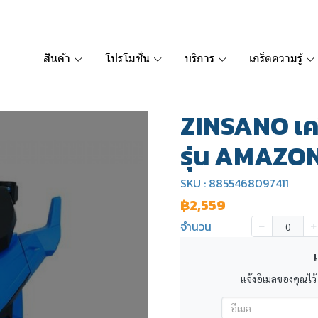
สินค้า
โปรโมชั่น
บริการ
เกร็ดความรู้
ZINSANO เคร
รุ่น AMAZON
SKU : 8855468097411
฿2,559
จำนวน
เ
แจ้งอีเมลของคุณไว้