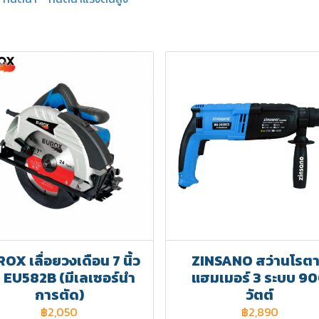
OX เลื่อยวงเดือน 7 นิ้ว
ZINSANO สว่านโรตาร
่น EU582B (มีเลเซอร์นำ
แฮมเมอร์ 3 ระบบ 9
การตัด)
วัตต์
฿2,050
฿2,890