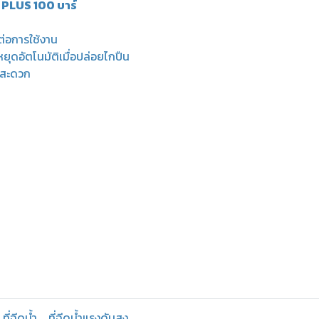
 PLUS 100 บาร์
ต่อการใช้งาน
ุดอัตโนมัติเมื่อปล่อยไกปืน
ายสะดวก
ที่ฉีดน้ำ
ที่ฉีดน้ำแรงดันสูง