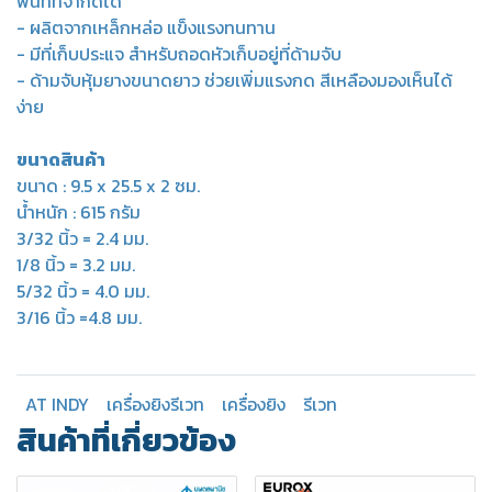
พื้นที่ที่จำกัดได้
- ผลิตจากเหล็กหล่อ แข็งแรงทนทาน
- มีที่เก็บประแจ สำหรับถอดหัวเก็บอยู่ที่ด้ามจับ
- ด้ามจับหุ้มยางขนาดยาว ช่วยเพิ่มแรงกด สีเหลืองมองเห็นได้
ง่าย
ขนาดสินค้า
ขนาด : 9.5 x 25.5 x 2 ซม.
น้ำหนัก : 615 กรัม
3/32 นิ้ว = 2.4 มม.
1/8 นิ้ว = 3.2 มม.
5/32 นิ้ว = 4.0 มม.
3/16 นิ้ว =4.8 มม.
AT INDY
เครื่องยิงรีเวท
เครื่องยิง
รีเวท
สินค้าที่เกี่ยวข้อง