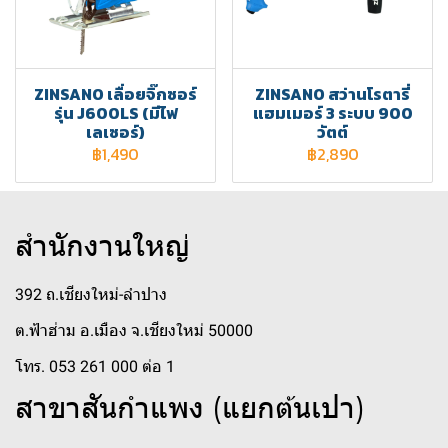
ZINSANO เลื่อยจิ๊กซอร์
ZINSANO สว่านโรตารี่
รุ่น J600LS (มีไฟ
แฮมเมอร์ 3 ระบบ 900
เลเซอร์)
วัตต์
฿1,490
฿2,890
สำนักงานใหญ่
392 ถ.เชียงใหม่-ลำปาง
ต.ฟ้าฮ่าม อ.เมือง จ.เชียงใหม่ 50000
โทร. 053 261 000 ต่อ 1
สาขาสันกำแพง (แยกต้นเปา)