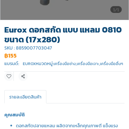
1/1
Eurox ดอกสกัด แบบ แหลม 0810
ขนาด (17x280)
SKU : 8859007703047
฿155
แบรนด์:
หมวดหมู่:
EUROX
เครื่องมือช่าง
,
เครื่องมือเจาะ
,
เครื่องมืออื่นๆ
แชร์
รายละเอียดสินค้า
คุณสมบัติ
ดอกสกัดปลายแหลม ผลิตจากเหล็กคุณภาพดี แข็งแรง