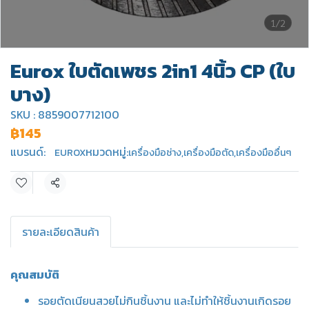
1/2
Eurox ใบตัดเพชร 2in1 4นิ้ว CP (ใบ
บาง)
SKU : 8859007712100
฿145
แบรนด์:
หมวดหมู่:
EUROX
เครื่องมือช่าง
,
เครื่องมือตัด
,
เครื่องมืออื่นๆ
แชร์
รายละเอียดสินค้า
คุณสมบัติ
รอยตัดเนียนสวยไม่กินชิ้นงาน และไม่ทำให้ชิ้นงานเกิดรอย