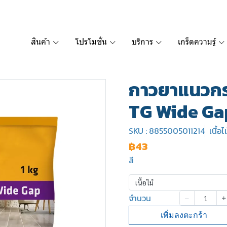
สินค้า
โปรโมชั่น
บริการ
เกร็ดความรู้
กาวยาแนวกระ
TG Wide Ga
SKU : 8855005011214
เนื้อไม
฿43
สี
เนื้อไม้
จำนวน
เพิ่มลงตะกร้า