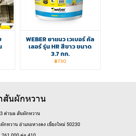
บ
WEBER ยาแนว เวเบอร์ คัล
น
เลอร์ รุ่น HR สีขาว ขนาด
3.7 กก.
฿730
าสันผักหวาน
่ 3 ตำบล สันผักหวาน
ผักหวาน อำเภอหางดง เชียงใหม่ 50230
 261 000 ต่อ 410