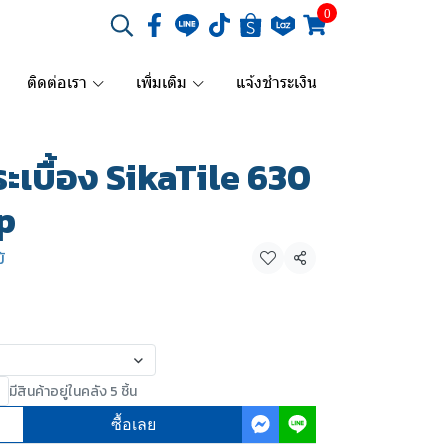
0
ติดต่อเรา
เพิ่มเติม
แจ้งชำระเงิน
เบื้อง SikaTile 630
p
้
แชร์
มีสินค้าอยู่ในคลัง 5 ชิ้น
ซื้อเลย