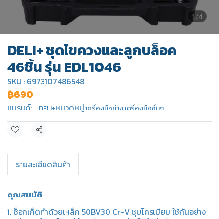
1/4
DELI+ ชุดไขควงและลูกบล็อค
46ชิ้น รุ่น EDL1046
SKU : 6973107486548
฿690
แบรนด์:
หมวดหมู่:
DELI+
เครื่องมือช่าง
,
เครื่องมืออื่นๆ
แชร์
รายละเอียดสินค้า
คุณสมบัติ
1. ซ็อกเก็ตทำด้วยเหล็ก 50BV30 Cr-V ชุบโครเมียม ใช้กันอย่าง