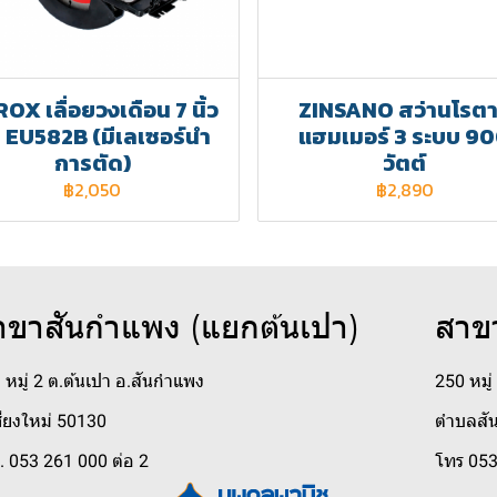
OX เลื่อยวงเดือน 7 นิ้ว
ZINSANO สว่านโรตาร
่น EU582B (มีเลเซอร์นำ
แฮมเมอร์ 3 ระบบ 9
การตัด)
วัตต์
฿2,050
฿2,890
าขาสันกำแพง (แยกต้นเปา)
สาข
 หมู่ 2 ต.ต้นเปา อ.สันกำแพง
250 หมู
ชียงใหม่ 50130
ตำบลสัน
. 053 261 000 ต่อ 2
โทร 053