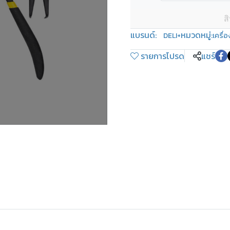
ส
แบรนด์:
หมวดหมู่:
DELI+
เครื่อ
รายการโปรด
แชร์