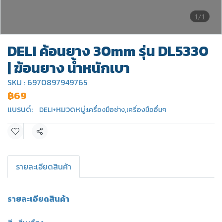
1/1
DELI ค้อนยาง 30mm รุ่น DL5330
| ฆ้อนยาง น้ำหนักเบา
SKU : 6970897949765
฿69
แบรนด์:
หมวดหมู่:
DELI+
เครื่องมือช่าง
,
เครื่องมืออื่นๆ
แชร์
รายละเอียดสินค้า
รายละเอียดสินค้า