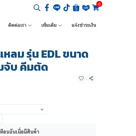
0
ติดต่อเรา
เพิ่มเติม
แจ้งชำระเงิน
แหลม รุ่น EDL ขนาด
ีมจับ คีมตัด
แชร์
ตือนฉันเมื่อมีสินค้า