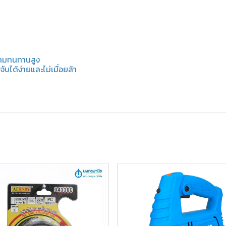
วามทนทานสูง
จับได้ง่ายและไม่เมื่อยล้า