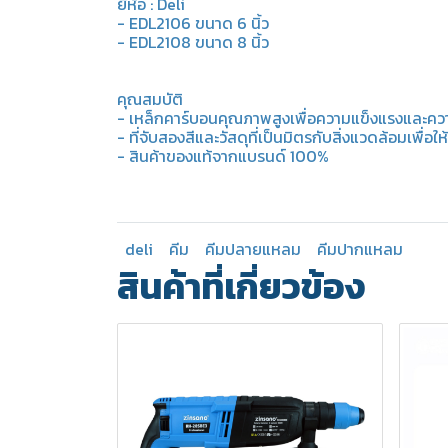
ยี่ห้อ : Deli
- EDL2106 ขนาด 6 นิ้ว
- EDL2108 ขนาด 8 นิ้ว
คุณสมบัติ
- เหล็กคาร์บอนคุณภาพสูงเพื่อความแข็งแรงและค
- ที่จับสองสีและวัสดุที่เป็นมิตรกับสิ่งแวดล้อมเพื่อให้
- สินค้าของแท้จากแบรนด์ 100%
deli
คีม
คีมปลายแหลม
คีมปากแหลม
สินค้าที่เกี่ยวข้อง