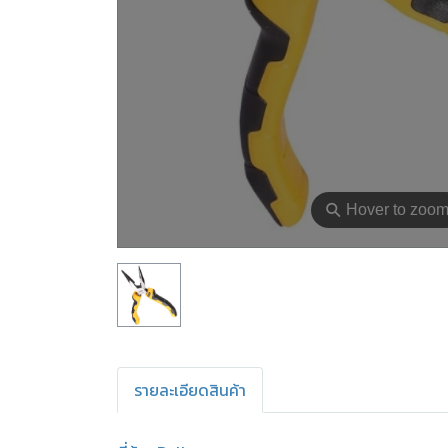
⚲
Hover to zoo
รายละเอียดสินค้า