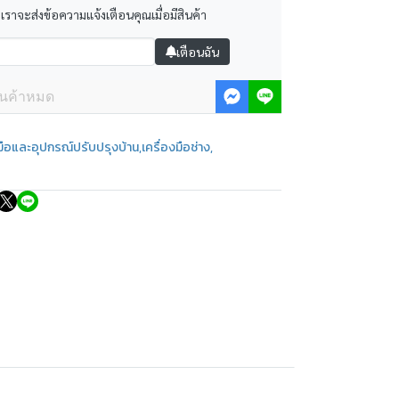
 เราจะส่งข้อความแจ้งเตือนคุณเมื่อมีสินค้า
เตือนฉัน
ินค้าหมด
งมือและอุปกรณ์ปรับปรุงบ้าน
,
เครื่องมือช่าง
,