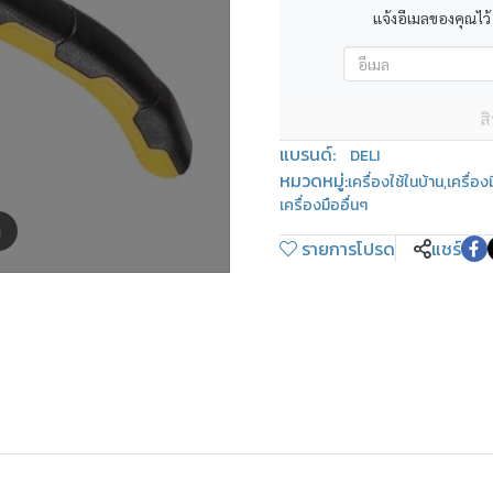
แจ้งอีเมลของคุณไว้
ส
แบรนด์:
DELI
หมวดหมู่:
เครื่องใช้ในบ้าน
,
เครื่อ
เครื่องมืออื่นๆ
m
รายการโปรด
แชร์