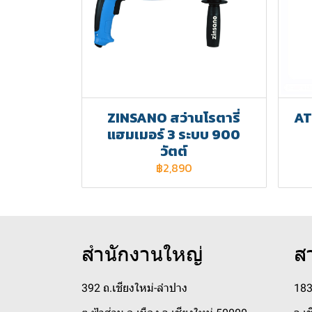
ZINSANO สว่านโรตารี่
AT
แฮมเมอร์ 3 ระบบ 900
วัตต์
฿2,890
สำนักงานใหญ่
ส
392 ถ.เชียงใหม่-ลำปาง
183