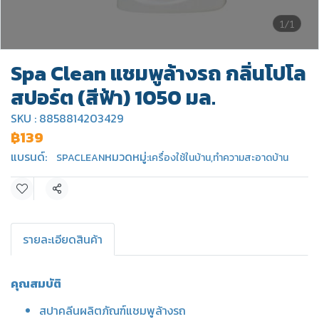
1/1
Spa Clean แชมพูล้างรถ กลิ่นโปโล
สปอร์ต (สีฟ้า) 1050 มล.
SKU : 8858814203429
฿139
แบรนด์:
หมวดหมู่:
SPACLEAN
เครื่องใช้ในบ้าน
,
ทำความสะอาดบ้าน
แชร์
รายละเอียดสินค้า
คุณสมบัติ
สปาคลีนผลิตภัณฑ์แชมพูล้างรถ