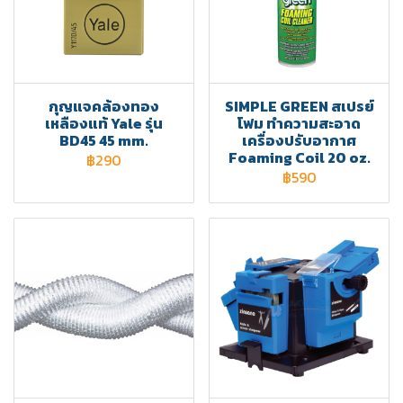
กุญแจคล้องทอง
SIMPLE GREEN สเปรย์
เหลืองแท้ Yale รุ่น
โฟม ทำความสะอาด
BD45 45 mm.
เครื่องปรับอากาศ
Foaming Coil 20 oz.
฿290
฿590