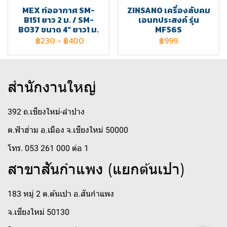
MEX ท่ออากาศ SM-
ZINSANO เครื่องลับคม
B151 ยาว 2 ม. / SM-
เอนกประสงค์ รุ่น
BO37 ขนาด 4" ยาว1 ม.
MF56S
฿230
-
฿400
฿999
สำนักงานใหญ่
392 ถ.เชียงใหม่-ลำปาง
ต.ฟ้าฮ่าม อ.เมือง จ.เชียงใหม่ 50000
โทร. 053 261 000 ต่อ 1
สาขาสันกำแพง (แยกต้นเปา)
183 หมู่ 2 ต.ต้นเปา อ.สันกำแพง
จ.เชียงใหม่ 50130