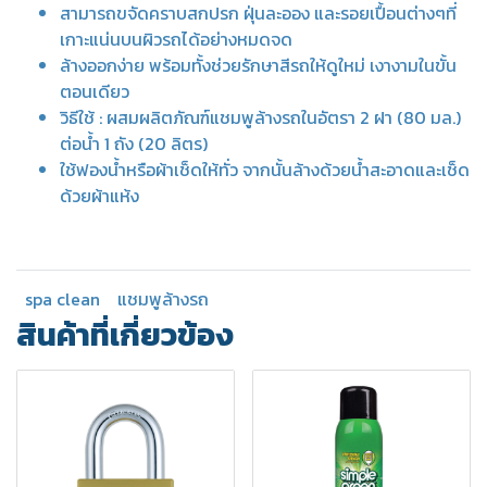
สามารถขจัดคราบสกปรก ฝุ่นละออง และรอยเปื้อนต่างๆที่
เกาะแน่นบนผิวรถได้อย่างหมดจด
ล้างออกง่าย พร้อมทั้งช่วยรักษาสีรถให้ดูใหม่ เงางามในขั้น
ตอนเดียว
วิธีใช้ : ผสมผลิตภัณฑ์แชมพูล้างรถในอัตรา 2 ฝา (80 มล.)
ต่อน้ำ 1 ถัง (20 ลิตร)
ใช้ฟองน้ำหรือผ้าเช็ดให้ทั่ว จากนั้นล้างด้วยน้ำสะอาดและเช็ด
ด้วยผ้าแห้ง
spa clean
แชมพูล้างรถ
สินค้าที่เกี่ยวข้อง