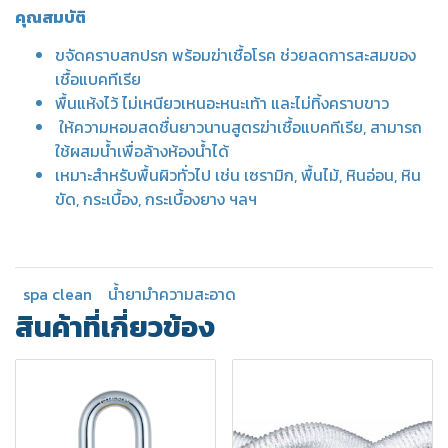
คุณสมบัติ
ขจัดคราบสกปรก พร้อมฆ่าเชื้อโรค ช่วยลดการสะสมของ
เชื้อแบคทีเรีย
พื้นแห้งไว้ ไม่เหนียวเหนอะหนะเท้า และไม่ทิ้งคราบขาว
ให้ความหอมสดชื่นยาวนาน
สูตรฆ่าเชื้อแบคทีเรีย, สามารถ
ใช้ผสมน้ำเพื่อล้างห้องน้ำได้
เหมาะสำหรับพื้นผิวทั่วไป เช่น เซรามิก, พื้นไม้, หินอ่อน, หิน
ขัด, กระเบื้อง, กระเบื้องยาง ฯลฯ
spa clean
น้ำยามำความสะอาด
สินค้าที่เกี่ยวข้อง