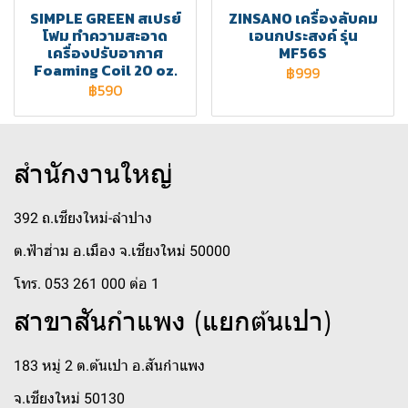
SIMPLE GREEN สเปรย์
ZINSANO เครื่องลับคม
โฟม ทำความสะอาด
เอนกประสงค์ รุ่น
เครื่องปรับอากาศ
MF56S
Foaming Coil 20 oz.
฿999
฿590
สำนักงานใหญ่
392 ถ.เชียงใหม่-ลำปาง
ต.ฟ้าฮ่าม อ.เมือง จ.เชียงใหม่ 50000
โทร. 053 261 000 ต่อ 1
สาขาสันกำแพง (แยกต้นเปา)
183 หมู่ 2 ต.ต้นเปา อ.สันกำแพง
จ.เชียงใหม่ 50130