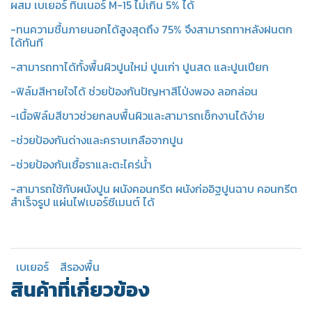
ผสม เบเยอร์ ทินเนอร์ M-15 ไม่เกิน 5% ได้
-ทนความชื้นภายนอกได้สูงสุดถึง 75% จึงสามารถทาหลังฝนตก
ได้ทันที
-สามารถทาได้ทั้งพื้นผิวปูนใหม่ ปูนเก่า ปูนสด และปูนเปียก
-ฟิล์มสีหายใจได้ ช่วยป้องกันปัญหาสีโป่งพอง ลอกล่อน
-เนื้อฟิล์มสีขาวช่วยกลบพื้นผิวและสามารถเช็กงานได้ง่าย
-ช่วยป้องกันด่างและคราบเกลือจากปูน
-ช่วยป้องกันเชื้อราและตะไคร่น้ำ
-สามารถใช้กับผนังปูน ผนังคอนกรีต ผนังก่ออิฐปูนฉาบ คอนกรีต
สำเร็จรูป แผ่นไฟเบอร์ซีเมนต์ ได้
เบเยอร์
สีรองพื้น
สินค้าที่เกี่ยวข้อง