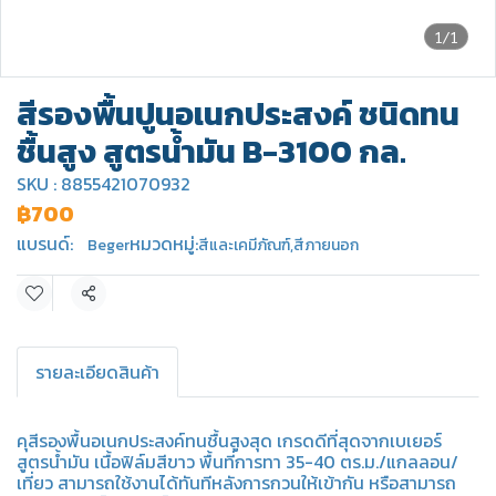
1/1
สีรองพื้นปูนอเนกประสงค์ ชนิดทน
ชื้นสูง สูตรน้ำมัน B-3100 กล.
SKU : 8855421070932
฿700
แบรนด์:
หมวดหมู่:
Beger
สีและเคมีภัณฑ์
,
สีภายนอก
แชร์
รายละเอียดสินค้า
คุสีรองพื้นอเนกประสงค์ทนชื้นสูงสุด เกรดดีที่สุดจากเบเยอร์
สูตรน้ำมัน เนื้อฟิล์มสีขาว พื้นที่การทา 35-40 ตร.ม./แกลลอน/
เที่ยว สามารถใช้งานได้ทันทีหลังการกวนให้เข้ากัน หรือสามารถ