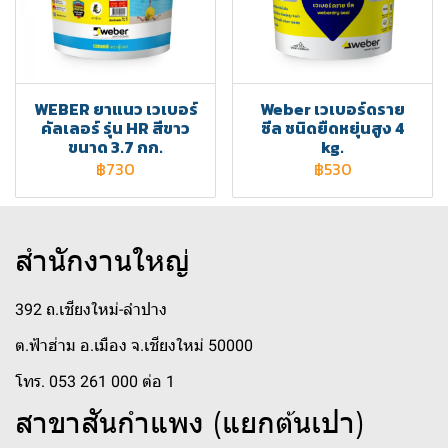
WEBER ยาแนว เวเบอร์
Weber เวเบอร์ดราย
คัลเลอร์ รุ่น HR สีขาว
ซีล ชนิดยืดหยุ่นสูง 4
ขนาด 3.7 กก.
kg.
฿730
฿530
สำนักงานใหญ่
392 ถ.เชียงใหม่-ลำปาง
ต.ฟ้าฮ่าม อ.เมือง จ.เชียงใหม่ 50000
โทร. 053 261 000 ต่อ 1
สาขาสันกำแพง (แยกต้นเปา)