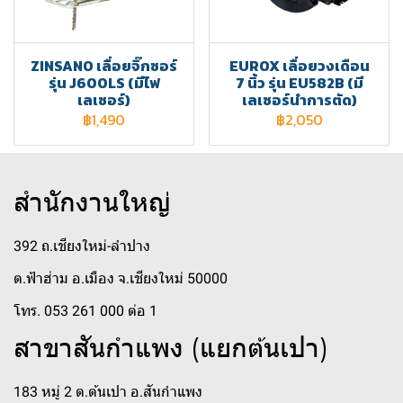
ZINSANO เลื่อยจิ๊กซอร์
EUROX เลื่อยวงเดือน
รุ่น J600LS (มีไฟ
7 นิ้ว รุ่น EU582B (มี
เลเซอร์)
เลเซอร์นำการตัด)
฿1,490
฿2,050
สำนักงานใหญ่
392 ถ.เชียงใหม่-ลำปาง
ต.ฟ้าฮ่าม อ.เมือง จ.เชียงใหม่ 50000
โทร. 053 261 000 ต่อ 1
สาขาสันกำแพง (แยกต้นเปา)
183 หมู่ 2 ต.ต้นเปา อ.สันกำแพง