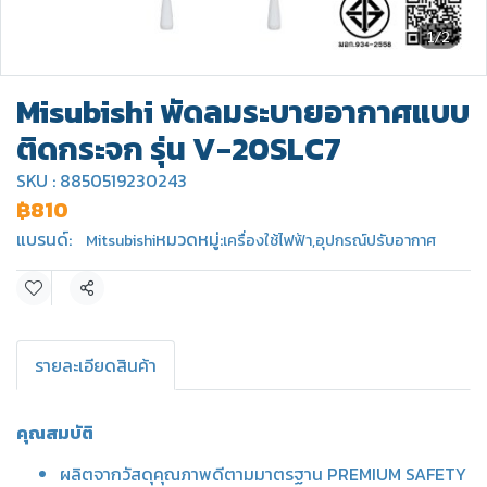
1/2
Misubishi พัดลมระบายอากาศแบบ
ติดกระจก รุ่น V-20SLC7
SKU : 8850519230243
฿810
แบรนด์:
หมวดหมู่:
Mitsubishi
เครื่องใช้ไฟฟ้า
,
อุปกรณ์ปรับอากาศ
แชร์
รายละเอียดสินค้า
คุณสมบัติ
ผลิตจากวัสดุคุณภาพดีตามมาตรฐาน PREMIUM SAFETY