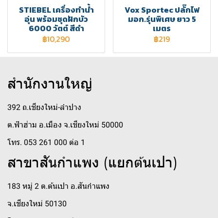
STIEBEL เครื่องทำน้ำ
Vox Sportec ปลั๊กไฟ
อุ่น พร้อมชุดฝักบัว
มอก.รุ่นพิเศษ ยาว 5
6000 วัตต์ สีดำ
เมตร
฿10,290
฿219
สำนักงานใหญ่
392 ถ.เชียงใหม่-ลำปาง
ต.ฟ้าฮ่าม อ.เมือง จ.เชียงใหม่ 50000
โทร. 053 261 000 ต่อ 1
สาขาสันกำแพง (แยกต้นเปา)
183 หมู่ 2 ต.ต้นเปา อ.สันกำแพง
จ.เชียงใหม่ 50130