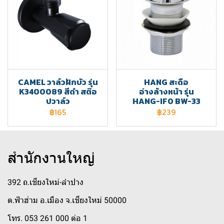
CAMEL วาล์วฝักบัว รุ่น
HANG สะดือ
K3400089 สีดำ สต๊อ
อ่างล้างหน้า รุ่น
ปวาล์ว
HANG-IFO BW-33
฿165
฿239
สำนักงานใหญ่
392 ถ.เชียงใหม่-ลำปาง
ต.ฟ้าฮ่าม อ.เมือง จ.เชียงใหม่ 50000
โทร. 053 261 000 ต่อ 1