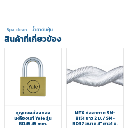
Spa clean
น้ำยาดันฝุ่น
สินค้าที่เกี่ยวข้อง
กุญแจคล้องทอง
MEX ท่ออากาศ SM-
เหลืองแท้ Yale รุ่น
B151 ยาว 2 ม. / SM-
BD45 45 mm.
BO37 ขนาด 4" ยาว1 ม.