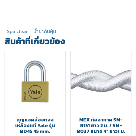
Spa clean
น้ำยาดันฝุ่น
สินค้าที่เกี่ยวข้อง
กุญแจคล้องทอง
MEX ท่ออากาศ SM-
เหลืองแท้ Yale รุ่น
B151 ยาว 2 ม. / SM-
BD45 45 mm.
BO37 ขนาด 4" ยาว1 ม.