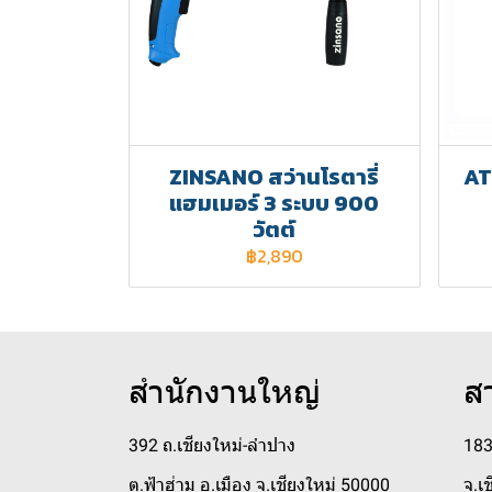
ZINSANO สว่านโรตารี่
AT
แฮมเมอร์ 3 ระบบ 900
วัตต์
฿2,890
สำนักงานใหญ่
ส
392 ถ.เชียงใหม่-ลำปาง
183
ต.ฟ้าฮ่าม อ.เมือง จ.เชียงใหม่ 50000
จ.เ