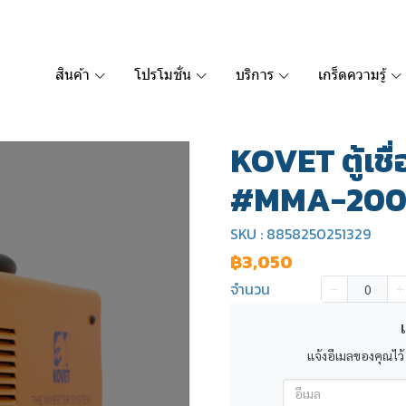
สินค้า
โปรโมชั่น
บริการ
เกร็ดความรู้
KOVET ตู้เชื
#MMA-200
SKU : 8858250251329
฿3,050
จำนวน
เ
แจ้งอีเมลของคุณไว้