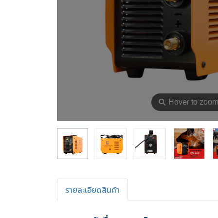
⚲
Hover to zoo
รายละเอียดสินค้า