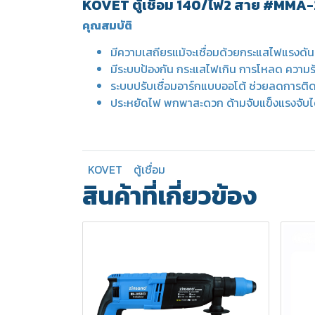
KOVET ตู้เชื่อม 140/ไฟ2 สาย #MMA
คุณสมบัติ
มีความเสถียรแม้จะเชื่อมด้วยกระแสไฟแรงดัน
มีระบบป้องกัน กระแสไฟเกิน การโหลด ความร
ระบบปรับเชื่อมอาร์กแบบออโต้ ช่วยลดการติดข
ประหยัดไฟ พกพาสะดวก ด้ามจับแข็งแรงจับได
KOVET
ตู้เชื่อม
สินค้าที่เกี่ยวข้อง