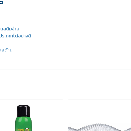
้ว
็นสนิมง่าย
ระเภทได้อย่างดี
ลสด้าน