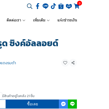
0
ติดต่อเรา
เพิ่มเติม
แจ้งชำระเงิน
ด ซิงค์อัลลอยด์
งแดงรมดำ
แชร์
มีสินค้าอยู่ในคลัง 21 ชิ้น
ซื้อเลย