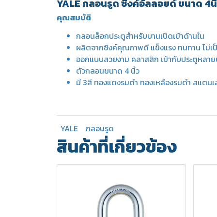
YALE กลอนรูด ซิงค์อัลลอยด์ ขนาด 4นิ
คุณสมบัติ
กลอนล็อกประตูสำหรับบานเปิดเข้าด้านใน
ผลิตจากซิงค์คุณภาพดี แข็งแรง ทนทาน ไม่เป
ออกแบบสวยงาม คลาสสิก เข้ากับประตูหลายป
ตัวกลอนขนาด 4 นิ้ว
มี 3สี ทองแดงรมดำ ทองเหลืองรมดำ สแตนเ
YALE
กลอนรูด
สินค้าที่เกี่ยวข้อง