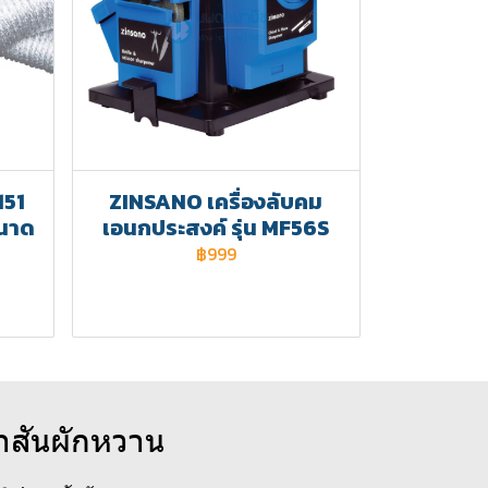
151
ZINSANO เครื่องลับคม
ขนาด
เอนกประสงค์ รุ่น MF56S
฿999
าสันผักหวาน