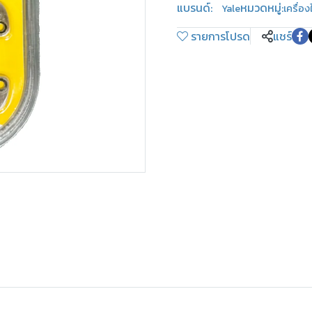
แบรนด์:
หมวดหมู่:
Yale
เครื่อง
รายการโปรด
แชร์