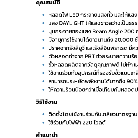
คุณสมบัติ
หลอดไฟ LED กระจายแสงทั่ว และให้แสงที
แสง DAYLIGHT ให้แสงขาวสว่างเป็นธรรมช
มุมกระจายของแสง Beam Angle 200 อง
มีอายุการใช้งานได้ยาวนานถึง 20,000 ชั
ปราศจากรังสียูวี และรังสีอินฟราเรด มี
ตัวหลอดทำจาก PBT ช่วยระบายความร้อน
ขั้วหลอดผลิตจากวัสดุคุณภาพดี ไม่หัก 
ใช้งานร่วมกับอุปกรณ์ที่รองรับขั้วแบบเก
สามารถประหยัดพลังงานได้มากถึง 90% เม
ให้ความร้อนน้อยกว่าเมื่อเทียบกับหลอดป
วิธีใช้งาน
ติดตั้งโดยใช้งานร่วมกับเกลียวมาตรฐาน
ใช้ร่วมกับไฟฟ้า 220 โวลต์
คำแนะนำ