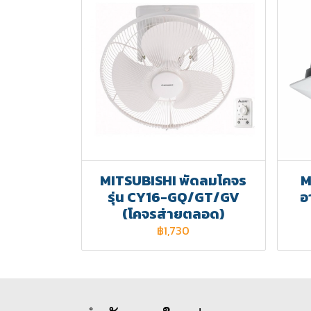
MITSUBISHI พัดลมโคจร
M
รุ่น CY16-GQ/GT/GV
อ
(โคจรส่ายตลอด)
฿1,730