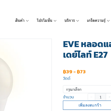
สินค้า
โปรโมชั่น
บริการ
เกร็ดความรู้
EVE หลอดแอล
เดย์ไลท์ E27
฿39
-
฿73
วัตต์
กรุณาเลือก
จำนวน
เพิ่มลงตะกร้า