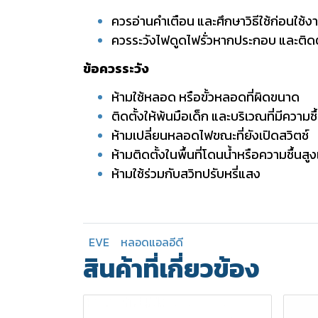
ควรอ่านคำเตือน และศึกษาวิธีใช้ก่อนใช้ง
ควรระวังไฟดูดไฟรั่วหากประกอบ และติดตั้
ข้อควรระวัง
ห้ามใช้หลอด หรือขั้วหลอดที่ผิดขนาด
ติดตั้งให้พ้นมือเด็ก และบริเวณที่มีความชื
ห้ามเปลี่ยนหลอดไฟขณะที่ยังเปิดสวิตช์
ห้ามติดตั้งในพื้นที่โดนน้ำหรือความชื้นสู
ห้ามใช้ร่วมกับสวิทปรับหรี่แสง
EVE
หลอดแอลอีดี
สินค้าที่เกี่ยวข้อง