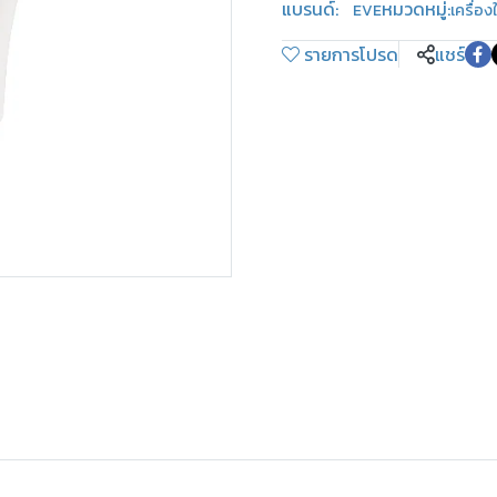
แบรนด์:
หมวดหมู่:
EVE
เครื่อง
รายการโปรด
แชร์