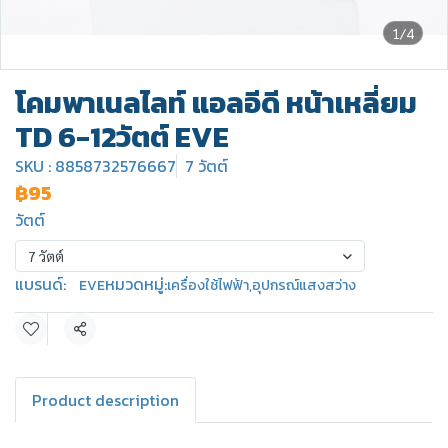
1/4
โคมพาเนลไลท์ แอลอีดี หน้าเหลี่ยม
TD 6-12วัตต์ EVE
SKU : 8858732576667
7 วัตต์
฿95
วัตต์
7 วัตต์
แบรนด์:
หมวดหมู่:
EVE
เครื่องใช้ไฟฟ้า
,
อุปกรณ์แสงสว่าง
แชร์
Product description