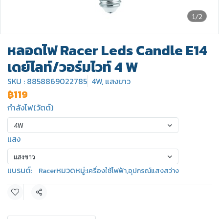
1/2
หลอดไฟ Racer Leds Candle E14
เดย์ไลท์/วอร์มไวท์ 4 W
SKU : 8858869022785
4W, แสงขาว
฿119
กำลังไฟ(วัตต์)
4W
แสง
แสงขาว
แบรนด์:
หมวดหมู่:
Racer
เครื่องใช้ไฟฟ้า
,
อุปกรณ์แสงสว่าง
แชร์