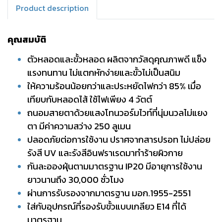
Product description
คุณสมบัติ
ตัวหลอดและขั้วหลอด ผลิตจากวัสดุคุณภาพดี แข็ง
แรงทนทาน ไม่แตกหักง่ายและขั้วไม่เป็นสนิม
ให้ความร้อนน้อยกว่าและประหยัดไฟกว่า 85% เมื่อ
เทียบกับหลอดไส้ ใช้ไฟเพียง 4 วัตต์
ถนอมสายตาด้วยแสงโทนวอร์มไวท์ที่นุ่มนวลไม่แยง
ตา มีค่าความสว่าง 250 ลูเมน
ปลอดภัยต่อการใช้งาน ปราศจากสารปรอท ไม่ปล่อย
รังสี UV และรังสีอินฟราเรดมาทำร้ายผิวกาย
กันละอองฝุ่นตามมาตรฐาน IP20 มีอายุการใช้งาน
ยาวนานถึง 30,000 ชั่วโมง
ผ่านการรับรองจากมาตรฐาน มอก.1955-2551
ใส่กับอุปกรณ์ที่รองรับขั้วแบบเกลียว E14 ที่ได้
มาตรฐาน