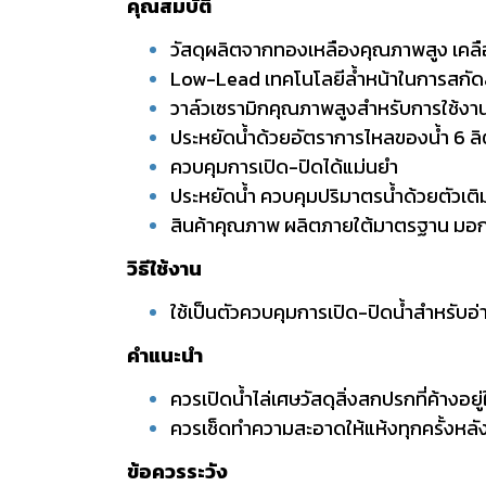
คุณสมบัติ
วัสดุผลิตจากทองเหลืองคุณภาพสูง เคลื
Low-Lead เทคโนโลยีล้ำหน้าในการสกัดสา
วาล์วเซรามิกคุณภาพสูงสำหรับการใช้งา
ประหยัดน้ำด้วยอัตราการไหลของน้ำ 6 ลิ
ควบคุมการเปิด-ปิดได้แม่นยำ
ประหยัดน้ำ ควบคุมปริมาตรน้ำด้วยตัวเต
สินค้าคุณภาพ ผลิตภายใต้มาตรฐาน มอ
วิธีใช้งาน
ใช้เป็นตัวควบคุมการเปิด-ปิดน้ำสำหรับอ่า
คำแนะนำ
ควรเปิดน้ำไล่เศษวัสดุสิ่งสกปรกที่ค้างอยู
ควรเช็ดทำความสะอาดให้แห้งทุกครั้งหลั
ข้อควรระวัง