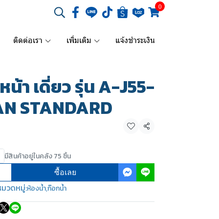
0
ติดต่อเรา
เพิ่มเติม
แจ้งชำระเงิน
หน้า เดี่ยว รุ่น A-J55-
AN STANDARD
แชร์
มีสินค้าอยู่ในคลัง 75 ชิ้น
ซื้อเลย
มวดหมู่:
ห้องน้ำ
,
ก๊อกน้ำ