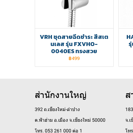
VRH ชุดสายฉีดชำระ สีสเต
HA
นเลส รุ่น FXVHO-
ร
0040ES ทรงสวย
฿499
สำนักงานใหญ่
ส
392 ถ.เชียงใหม่-ลำปาง
183
ต.ฟ้าฮ่าม อ.เมือง จ.เชียงใหม่ 50000
จ.เ
โทร. 053 261 000 ต่อ 1
โทร