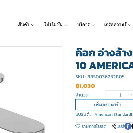
สินค้า
โปรโมชั่น
บริการ
เกร็ดความรู้
ก๊อก อ่างล้าง
10 AMERIC
SKU : 8850036232805
฿1,030
จำนวน
เพิ่มลงตะกร้า
แบรนด์:
ห
American Standard
รายการโปรด
แชร์