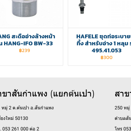
NG สะดืออ่างล้างหน้า
HAFELE ชุดท่อระบาย
ุ่น HANG-IFO BW-33
ทิ้ง สำหรับอ่าง 1 หลุม ร
495.41.053
฿239
฿300
าขาสันกำแพง (แยกต้นเปา)
สาข
 หมู่ 2 ต.ต้นเปา อ.สันกำแพง
250 หมู
ชียงใหม่ 50130
ตำบลสัน
. 053 261 000 ต่อ 2
โทร 053