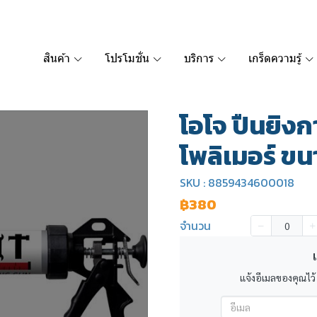
สินค้า
โปรโมชั่น
บริการ
เกร็ดความรู้
โอโจ ปืนยิง
โพลิเมอร์ ข
SKU : 8859434600018
฿380
จำนวน
เ
แจ้งอีเมลของคุณไว้