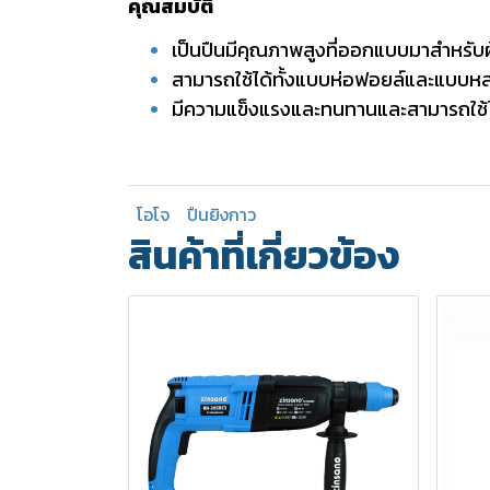
คุณสมบัติ
เป็นปืนมีคุณภาพสูงที่ออกแบบมาสำหรับผู
สามารถใช้ได้ทั้งแบบห่อฟอยล์และแบบหล
มีความแข็งแรงและทนทานและสามารถใช้ได้ก
โอโจ
ปืนยิงกาว
สินค้าที่เกี่ยวข้อง