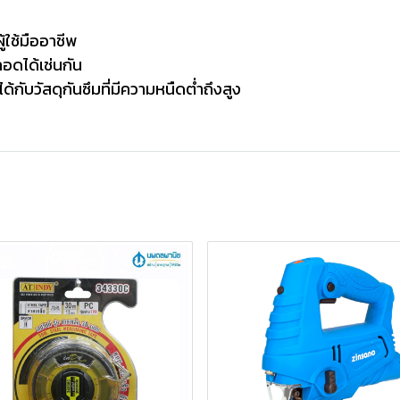
้ใช้มืออาชีพ
อดได้เช่นกัน
ับวัสดุกันซึมที่มีความหนืดต่ำถึงสูง