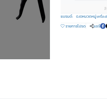
ส
แบรนด์:
หมวดหมู่:
OJO
เครื่อง
รายการโปรด
แชร์