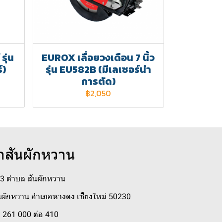
รุ่น
EUROX เลื่อยวงเดือน 7 นิ้ว
์)
รุ่น EU582B (มีเลเซอร์นำ
การตัด)
฿2,050
าสันผักหวาน
่ 3 ตำบล สันผักหวาน
ผักหวาน อำเภอหางดง เชียงใหม่ 50230
 261 000 ต่อ 410