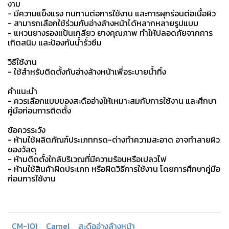
งาม
- มีความแข็งแรง ทนทานต่อการใช้งาน และการผุกร่อนต่อเนื้อผิว
- สามารถเลือกใช้ร่วมกับอ่างล้างหน้าได้หลากหลายรูปแบบ
- แหวนยางรองแป้นเกลียว ยางคุณภาพ ทำให้ปลอดภัยจากการ
เกิดสนิม และป้องกันน้ำรั่วซึม
วิธีใช้งาน
- ใช้สำหรับติดตั้งกับอ่างล้างหน้าเพื่อระบายน้ำทิ้ง
คำแนะนำ
- ควรเลือกแบบของสะดืออ่างให้เหมาะสมกับการใช้งาน และศึกษา
คู่มือก่อนการติดตั้ง
ข้อควรระวัง
- ห้ามใช้ผลิตภัณฑ์ประเภทกรด-ด่างทำความสะอาด อาจทำลายผิว
ของวัสดุ
- ห้ามติดตั้งใกล้บริเวณที่มีความร้อนหรือเปลวไฟ
- ห้ามใช้สินค้าผิดประเภท หรือผิดวิธีการใช้งาน โดยการศึกษาคู่มือ
ก่อนการใช้งาน
CM-101
Camel
สะดืออ่างล้างหน้า