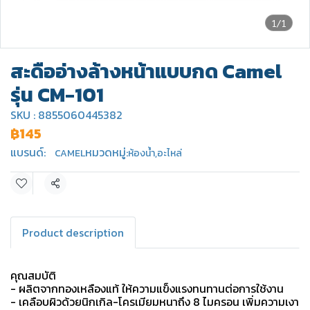
1/1
สะดืออ่างล้างหน้าแบบกด Camel
รุ่น CM-101
SKU : 8855060445382
฿145
แบรนด์:
หมวดหมู่:
CAMEL
ห้องน้ำ
,
อะไหล่
แชร์
Product description
คุณสมบัติ
- ผลิตจากทองเหลืองแท้ ให้ความแข็งแรงทนทานต่อการใช้งาน
- เคลือบผิวด้วยนิกเกิล-โครเมียมหนาถึง 8 ไมครอน เพิ่มความเงา