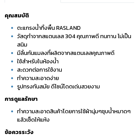
คุณสมบัติ
ตะแกรงน้ำทิ้งพื้น RASLAND
วัสดุทำจากสแตนเลส 304 คุณภาพดี ทนทาน ไม่เป็น
สนิม
มีลิ้นกันแมลงที่ผลิตจากสแตนเลสคุณภาพดี
ใช้สำหรับในห้องน้ำ
สะดวกต่อการใช้งาน
ทำความสะอาดง่าย
รูปทรงทันสมัย ดีไซน์โดดเด่นสวยงาม
การดูแลรักษา
ทำความสะอาดสินค้าโดยการใช้ผ้านุ่มๆชุบน้ำหมาดๆ
แล้วเช็ดให้แห้ง
ข้อควรระวัง