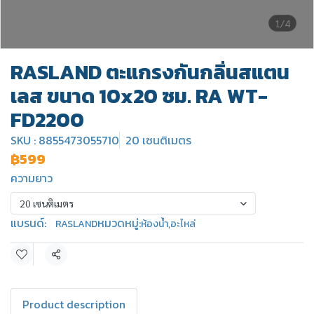
1/4
RASLAND ตะแกรงกันกลิ่นสแตน
เลส ขนาด 10x20 ซม. RA WT-
FD2200
SKU : 8855473055710
20 เซนติเมตร
฿599
ความยาว
20 เซนติเมตร
แบรนด์:
หมวดหมู่:
RASLAND
ห้องน้ำ
,
อะไหล่
แชร์
Product description