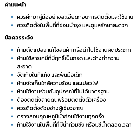
คำแนะนำ
ควรศึกษาคู่มืออย่างละเอียดก่อนการติดตั้งและใช้งาน
ควรติดตั้งในพื้นที่ที่ซ่อมบำรุง และดูแลรักษาสะดวก
ข้อควรระวัง
ห้ามดัดแปลง แก้ไขสินค้า หรือนำไปใช้งานผิดประเภท
ห้ามใช้สารเคมีที่มีฤทธิ์เป็นกรด และด่างทำความ
สะอาด
จัดเก็บในที่แห้ง และพ้นมือเด็ก
ห้ามจัดเก็บใกล้ความร้อน และเปลวไฟ
ห้ามใช้งานร่วมกับอุปกรณ์ที่ไม่ได้มาตรฐาน
ต้องติดตั้งสายดินพร้อมติดตั้งตัวเครื่อง
ควรติดตั้งด้วยช่างผู้เชี่ยวชาญ
ตรวจสอบอุณหภูมิน้ำก่อนใช้งานทุกครั้ง
ห้ามใช้งานในพื้นที่ที่มีน้ำท่วมขัง หรือแช่น้ำตลอดเวลา