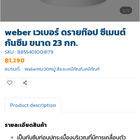
1/1
weber เวเบอร์ ดรายท๊อป ซีเมนต์
กันซึม ขนาด 23 กก.
SKU : 8855401004179
฿1,290
แบรนด์:
หมวดหมู่:
Weber
สีและเคมีภัณฑ์
,
เคมีภัณฑ์
แชร์
Product description
รายละเอียดสินค้า
เป็นกันซึมก่อนปูกระเบื้องบริเวณที่มีการเคลื่อนตัว