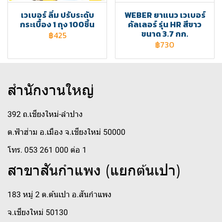
เวเบอร์ ลิ่ม ปรับระดับ
WEBER ยาแนว เวเบอร์
กระเบื้อง 1 ถุง 100ชิ้น
คัลเลอร์ รุ่น HR สีขาว
ขนาด 3.7 กก.
฿425
฿730
สำนักงานใหญ่
392 ถ.เชียงใหม่-ลำปาง
ต.ฟ้าฮ่าม อ.เมือง จ.เชียงใหม่ 50000
โทร. 053 261 000 ต่อ 1
สาขาสันกำแพง (แยกต้นเปา)
183 หมู่ 2 ต.ต้นเปา อ.สันกำแพง
จ.เชียงใหม่ 50130