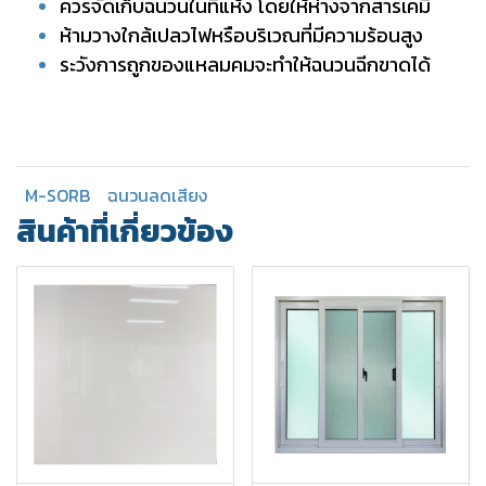
ควรจัดเก็บฉนวนในที่แห้ง โดยให้ห่างจากสารเคมี
ห้ามวางใกล้เปลวไฟหรือบริเวณที่มีความร้อนสูง
ระวังการถูกของแหลมคมจะทำให้ฉนวนฉีกขาดได้
M-SORB
ฉนวนลดเสียง
สินค้าที่เกี่ยวข้อง