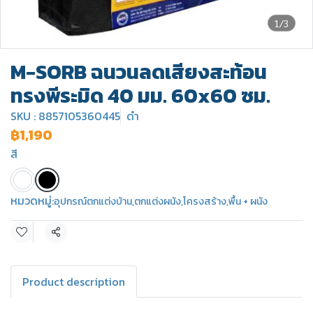
1/3
M-SORB ฉนวนลดเสียงสะท้อน
ทรงพีระมิด 40 มม. 60x60 ซม.
SKU : 8857105360445
ดำ
฿1,190
สี
หมวดหมู่:
อุปกรณ์ตกแต่งบ้าน
,
ตกแต่งผนัง
,
โครงสร้าง
,
พื้น + ผนัง
แชร์
Product description