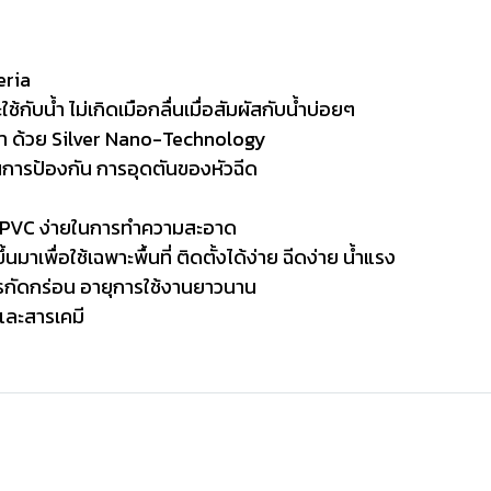
eria
ช้กับน้ำ ไม่เกิดเมือกลื่นเมื่อสัมผัสกับน้ำบ่อยๆ
อรา ด้วย Silver Nano-Technology
การป้องกัน การอุดตันของหัวฉีด
ก PVC ง่ายในการทำความสะอาด
ึ้นมาเพื่อใช้เฉพาะพื้นที่ ติดตั้งได้ง่าย ฉีดง่าย น้ำแรง
รกัดกร่อน อายุการใช้งานยาวนาน
ละสารเคมี