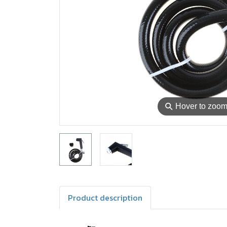
⚲
Hover to zoo
Product description