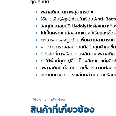
คุณสมบัติ
พลาสติกคุณภาพสูง เกรด A
ใช้ธาตุเงิน(Ag+) ช่วยในเรื่อง Anti-Bact
วัสดุมีคุณสมบัติ Hydolytic คือเหมาะที่จะใ
ไม่เป็นคราบเหลืองจากแบคทีเรียและเชื้
ตะแกรงกรองรูปถ้วยเพิ่มความสามารถใน
ผ่านการตรวจสอบก่อนถึงมือลูกค้าทุกชิ้น
มีหัวฉีดที่มาพร้อมสายผลิตจากพลาสติ
ทำให้พื้นที่ดูใหญ่ขึ้น เป็นผลิตภัณฑ์ที่ผลิตข
พลาสติกมีเนื้อเหนียว แข็งแรง ทนต่อกา
แตกหักยาก ทนแรงเสียดสี ทนความร้อนแ
Pixo
สายชีดชำระ
สินค้าที่เกี่ยวข้อง