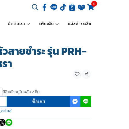
0
ติดต่อเรา
เพิ่มเติม
แจ้งชำระเงิน
ัวสายชำระ รุ่น PRH-
หรา
แชร์
มีสินค้าอยู่ในคลัง 2 ชิ้น
ซื้อเลย
ำ
,
อะไหล่