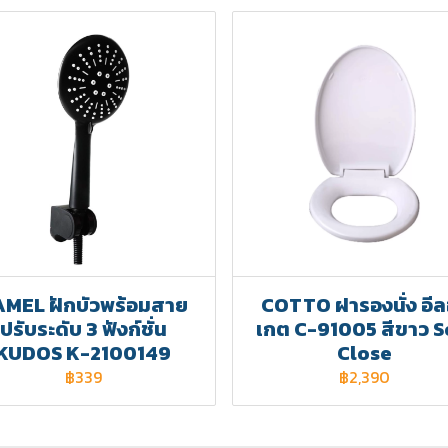
MEL ฝักบัวพร้อมสาย
COTTO ฝารองนั่ง อี
ปรับระดับ 3 ฟังก์ชั่น
เกต C-91005 สีขาว S
KUDOS K-2100149
Close
฿339
฿2,390