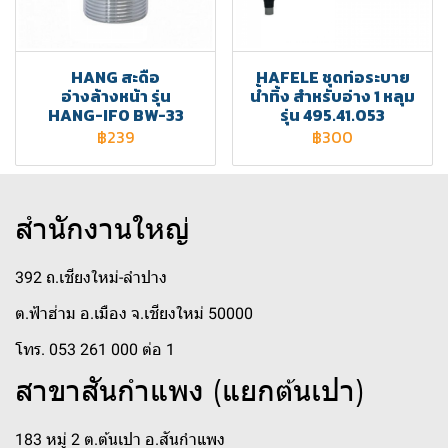
HANG สะดือ
HAFELE ชุดท่อระบาย
อ่างล้างหน้า รุ่น
น้ำทิ้ง สำหรับอ่าง 1 หลุม
HANG-IFO BW-33
รุ่น 495.41.053
฿239
฿300
สำนักงานใหญ่
392 ถ.เชียงใหม่-ลำปาง
ต.ฟ้าฮ่าม อ.เมือง จ.เชียงใหม่ 50000
โทร. 053 261 000 ต่อ 1
สาขาสันกำแพง (แยกต้นเปา)
183 หมู่ 2 ต.ต้นเปา อ.สันกำแพง