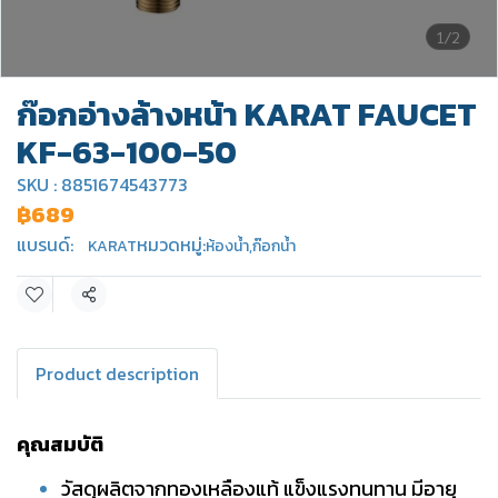
1/2
ก๊อกอ่างล้างหน้า KARAT FAUCET
KF-63-100-50
SKU : 8851674543773
฿689
แบรนด์:
หมวดหมู่:
KARAT
ห้องน้ำ
,
ก๊อกน้ำ
แชร์
Product description
คุณสมบัติ
วัสดุผลิตจากทองเหลืองแท้ แข็งแรงทนทาน มีอายุ