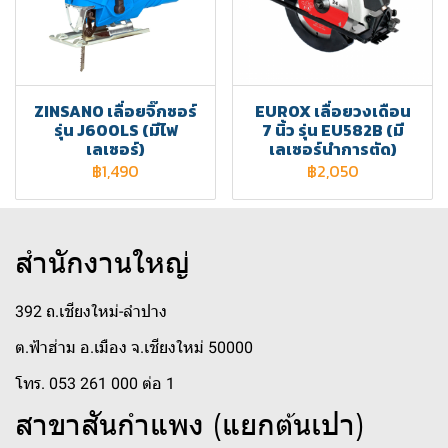
ZINSANO เลื่อยจิ๊กซอร์
EUROX เลื่อยวงเดือน
รุ่น J600LS (มีไฟ
7 นิ้ว รุ่น EU582B (มี
เลเซอร์)
เลเซอร์นำการตัด)
฿1,490
฿2,050
สำนักงานใหญ่
392 ถ.เชียงใหม่-ลำปาง
ต.ฟ้าฮ่าม อ.เมือง จ.เชียงใหม่ 50000
โทร. 053 261 000 ต่อ 1
สาขาสันกำแพง (แยกต้นเปา)