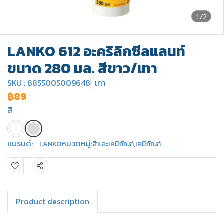
1/2
LANKO 612 อะคริลิกซีลแลนท์
ขนาด 280 มล. สีขาว/เทา
SKU : 8855005009648
เทา
฿89
สี
แบรนด์:
หมวดหมู่:
LANKO
สีและเคมีภัณฑ์
,
เคมีภัณฑ์
แชร์
Product description