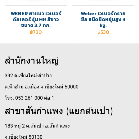
WEBER ยาแนว เวเบอร์
Weber เวเบอร์ดราย
คัลเลอร์ รุ่น HR สีขาว
ซีล ชนิดยืดหยุ่นสูง 4
ขนาด 3.7 กก.
kg.
฿730
฿530
สำนักงานใหญ่
392 ถ.เชียงใหม่-ลำปาง
ต.ฟ้าฮ่าม อ.เมือง จ.เชียงใหม่ 50000
โทร. 053 261 000 ต่อ 1
สาขาสันกำแพง (แยกต้นเปา)
183 หมู่ 2 ต.ต้นเปา อ.สันกำแพง
จ.เชียงใหม่ 50130