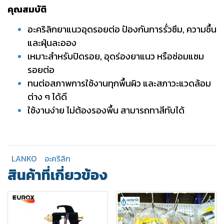
คุณสมบัติ
อะคริลิกยาแนวอุดรอยต่อ ป้องกันการรั่วซึม, ความชื้น
และฝุ่นละออง
เหมาะสำหรับปิดรอย, อุดร่องยาแนว หรือซ่อมแซม
รอยต่อ
ทนต่อสภาพการใช้งานทุกพื้นผิว และสภาวะแวดล้อม
ต่าง ๆ ได้ดี
ใช้งานง่าย ไม่ต้องรองพื้น สามารถทาสีทับได้
LANKO
อะคริลิก
สินค้าที่เกี่ยวข้อง