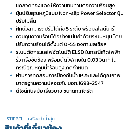
ขดลวดทองแดง ให้ความทนทานต่อความร้อนสูง
ปุ่มปรับอุณหภูมิแบบ Non-slip Power Selector ปุ่ม
ปรับไม่ลื่น
ฝักบัวสามารถปรับได้ถึง 5 ระดับ พร้อมสไลด์บาร์
ควบคุมความร้อนได้อย่างแม่นยำด้วยระบบหมุน โดย
ปรับความร้อนได้ตั้งแต่ 0-55 องศาเซลเซียส
ระบบตัดกระแสไฟอัตโนมัติ ELSD ในกรณีเกิดไฟฟ้า
รั่ว หรือขัดข้อง พร้อมตัดไฟภายใน 0.03 วินาที ใน
กรณีอุณหภูมิน้ำร้อนสูงเกิดกำหนด
ผ่านการทดสอบการป้องกันน้ำ IP25 และได้คุณภาพ
มาตรฐานความปลอดภัย มอก.1693-2547
ดีไซน์ทันสมัย เรียวบาง ขนาดกะทัดรัด
STIEBEL
เครื่องทำน้ำอุ่น
สินค้าที่เกี่ยวข้อง