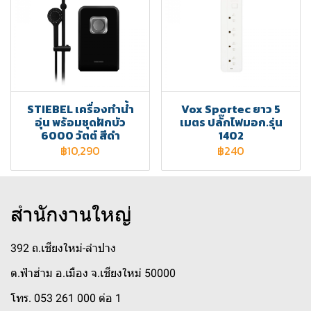
STIEBEL เครื่องทำน้ำ
Vox Sportec ยาว 5
อุ่น พร้อมชุดฝักบัว
เมตร ปลั๊กไฟมอก.รุ่น
6000 วัตต์ สีดำ
1402
฿10,290
฿240
สำนักงานใหญ่
392 ถ.เชียงใหม่-ลำปาง
ต.ฟ้าฮ่าม อ.เมือง จ.เชียงใหม่ 50000
โทร. 053 261 000 ต่อ 1