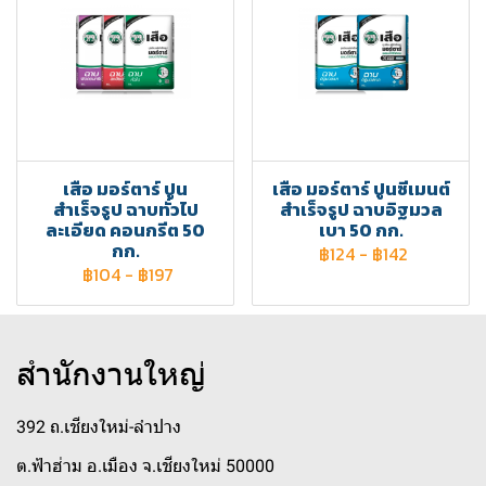
เสือ มอร์ตาร์ ปูน
เสือ มอร์ตาร์ ปูนซีเมนต์
สำเร็จรูป ฉาบทั่วไป
สำเร็จรูป ฉาบอิฐมวล
ละเอียด คอนกรีต 50
เบา 50 กก.
กก.
฿124
-
฿142
฿104
-
฿197
สำนักงานใหญ่
392 ถ.เชียงใหม่-ลำปาง
ต.ฟ้าฮ่าม อ.เมือง จ.เชียงใหม่ 50000