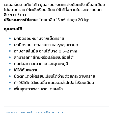
เวเบอร์เบส สกิม โค้ท ปูนฉาบบางตกแต่งผิวผนัง เนื้อละเอียด
ไม่ผสมทราย ให้ผนังเรียบเนียน ใช้ได้ทั้งภายในและภายนอก
สี :
ขาว / เทา
ปริมาณการใช้งาน :
โดยเฉลี่ย 15 m² ต่อถุง 20 kg
คุณสมบัติ
ปกปิดรอยหยาบจากเม็ดทราย
ปกปิดรอยแตกลายงา และรูพรุนตามด
ฉาบง่ายลื่นมือ ฉาบได้บาง 0.5-2 mm
สามารถทาสีทับหรือปล่อยเปลือยได้
ทนต่อสภาวะอากาศและอุณหภูมิ
ใช้ได้กับเพดาน
ขัดตกแต่งให้เรียบเนียนได้ง่ายด้วยกระดาษทราย
ทำให้สีติดได้แน่นขึ้น และวอลล์เปเปอร์เรียบเนียน
เพิ่มคุณภาพงานตกแต่งผนัง