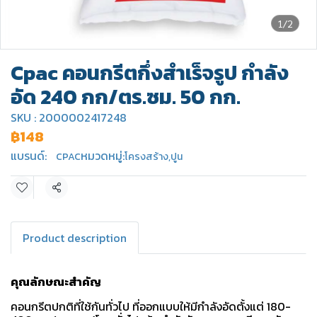
1/2
Cpac คอนกรีตกึ่งสำเร็จรูป กำลัง
อัด 240 กก/ตร.ซม. 50 กก.
SKU : 2000002417248
฿148
แบรนด์:
หมวดหมู่:
CPAC
โครงสร้าง
,
ปูน
แชร์
Product description
คุณลักษณะสำคัญ
คอนกรีตปกติที่ใช้กันทั่วไป ที่ออกแบบให้มีกำลังอัดตั้งแต่ 180-