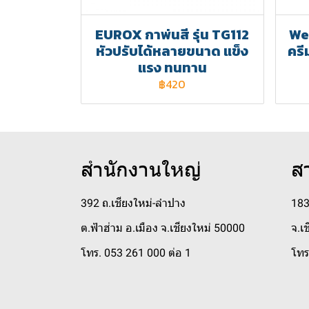
EUROX กาพ่นสี รุ่น TG112
Web
หัวปรับได้หลายขนาด แข็ง
ครี
แรง ทนทาน
฿420
สำนักงานใหญ่
ส
392 ถ.เชียงใหม่-ลำปาง
183
ต.ฟ้าฮ่าม อ.เมือง จ.เชียงใหม่ 50000
จ.เ
โทร. 053 261 000 ต่อ 1
โทร