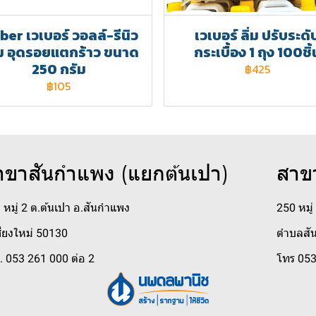
er เวเบอร์ วอลล์-รีนิว
เวเบอร์ ลิ่ม ปรับระดั
ม อุดรอยแตกร้าว ขนาด
กระเบื้อง 1 ถุง 100ชิ้
250 กรัม
฿425
฿105
าขาสันกำแพง (แยกต้นเปา)
สาข
 หมู่ 2 ต.ต้นเปา อ.สันกำแพง
250 หมู
ชียงใหม่ 50130
ตำบลสัน
. 053 261 000 ต่อ 2
โทร 053