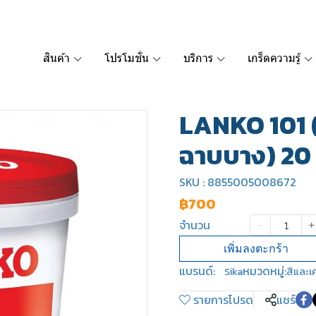
สินค้า
โปรโมชั่น
บริการ
เกร็ดความรู้
LANKO 101 (
ฉาบบาง) 20
SKU : 8855005008672
฿700
จำนวน
เพิ่มลงตะกร้า
แบรนด์:
หมวดหมู่:
Sika
สีและเค
รายการโปรด
แชร์