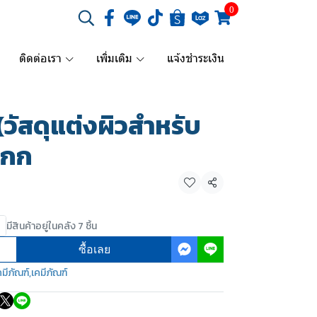
0
ติดต่อเรา
เพิ่มเติม
แจ้งชำระเงิน
วัสดุแต่งผิวสำหรับ
 กก
แชร์
มีสินค้าอยู่ในคลัง 7 ชิ้น
ซื้อเลย
มีภัณฑ์
,
เคมีภัณฑ์