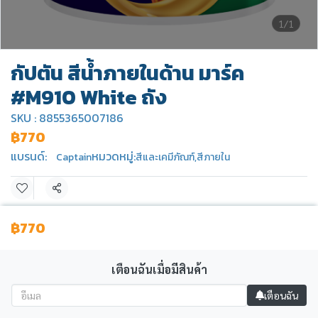
1/1
กัปตัน สีน้ำภายในด้าน มาร์ค
#M910 White ถัง
SKU : 8855365007186
฿770
แบรนด์:
หมวดหมู่:
Captain
สีและเคมีภัณฑ์
,
สีภายใน
แชร์
฿770
Product description
เตือนฉันเมื่อมีสินค้า
คุณสมบัติ
เตือนฉัน
สีน้ำอะคริลิก ผลิตจากผงสีชั้นเยี่ยม ทาง่ายได้พื้นที่มาก