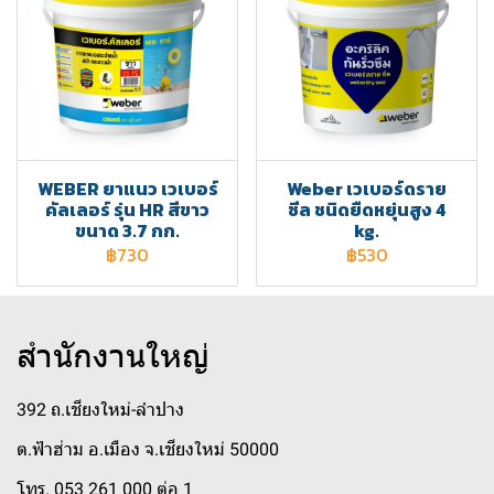
WEBER ยาแนว เวเบอร์
Weber เวเบอร์ดราย
คัลเลอร์ รุ่น HR สีขาว
ซีล ชนิดยืดหยุ่นสูง 4
ขนาด 3.7 กก.
kg.
฿730
฿530
สำนักงานใหญ่
392 ถ.เชียงใหม่-ลำปาง
ต.ฟ้าฮ่าม อ.เมือง จ.เชียงใหม่ 50000
โทร. 053 261 000 ต่อ 1