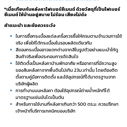
*เมื่อเทียบกับหลังคาไฟเบอร์ซีเมนต์ ด้วยวัสดุที่เป็นไฟเบอร์
ซีเมนต์ ให้บ้านอยู่สบาย ไม่ร้อน เสียงไม่ดัง
คำแนะนำ และข้อควรระวัง
ในการซื้อกระเบื้องแต่ละครั้งควรซื้อให้ครบตามจำนวนการใช้
จริง เพื่อให้ได้กระเบื้องในรอบผลิตเดียวกัน
สีของกระเบื้องอาจแตกต่างจากสีในรูปตัวอย่างแนะนำให้ดู
สินค้าจริงเพื่อประกอบการตัดสินใจ
ใช้ติดตั้งเป็นหลังคาบ้านพักอาศัย หรืออาคารที่มีความสูง
ของสันหลังคาจากพื้นดินไม่เกิน 23ม.เท่านั้น โดยต้องติด
ตั้งตามคู่มือการติดตั้ง และใช้อุปกรณ์ที่ได้มาตรฐานจาก
บริษัทผู้ผลิต
การทำงานบนหลังคา ต้องใช้อุปกรณ์ถ่ายน้ำหนักทีได้
มาตรฐานเช่นบันไดเป็นต้น
สำหรับการใช้งานที่หลังคาเกินกว่า 500 ตร.ม. ควรปรึกษา
เจ้าหน้าที่บริการเทคนิคของบริษัท