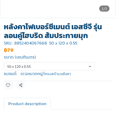
1/3
หลังคาไฟเบอร์ซีเมนต์ เอสซีจี รุ่น
ลอนคู่ไฮบริด ส้มประกายมุก
SKU : 8852404067668
50 x 120 x 0.55
฿79
ขนาด (เซนติเมตร)
50 x 120 x 0.55
แบรนด์:
หมวดหมู่:
SCG
โครงสร้าง
,
หลังคา
แชร์
Product description