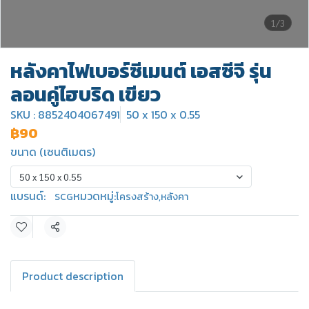
1/3
หลังคาไฟเบอร์ซีเมนต์ เอสซีจี รุ่น
ลอนคู่ไฮบริด เขียว
SKU : 8852404067491
50 x 150 x 0.55
฿90
ขนาด (เซนติเมตร)
50 x 150 x 0.55
แบรนด์:
หมวดหมู่:
SCG
โครงสร้าง
,
หลังคา
แชร์
Product description