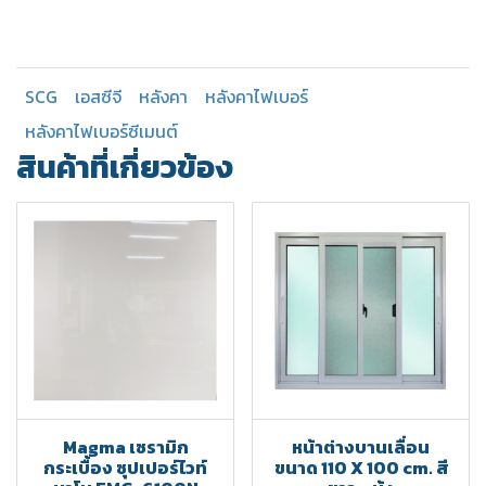
SCG
เอสซีจี
หลังคา
หลังคาไฟเบอร์
หลังคาไฟเบอร์ซีเมนต์
สินค้าที่เกี่ยวข้อง
Magma เซรามิก
หน้าต่างบานเลื่อน
กระเบื้อง ซุปเปอร์ไวท์
ขนาด 110 X 100 cm. สี