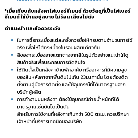
*เมื่อเทียบกับหลังคาไฟเบอร์ซีเมนต์ ด้วยวัสดุที่เป็นไฟเบอร์
ซีเมนต์ ให้บ้านอยู่สบาย ไม่ร้อน เสียงไม่ดัง
คำแนะนำ และข้อควรระวัง
ในการซื้อกระเบื้องแต่ละครั้งควรซื้อให้ครบตามจำนวนการใช้
จริง เพื่อให้ได้กระเบื้องในรอบผลิตเดียวกัน
สีของกระเบื้องอาจแตกต่างจากสีในรูปตัวอย่างแนะนำให้ดู
สินค้าจริงเพื่อประกอบการตัดสินใจ
ใช้ติดตั้งเป็นหลังคาบ้านพักอาศัย หรืออาคารที่มีความสูง
ของสันหลังคาจากพื้นดินไม่เกิน 23ม.เท่านั้น โดยต้องติด
ตั้งตามคู่มือการติดตั้ง และใช้อุปกรณ์ที่ได้มาตรฐานจาก
บริษัทผู้ผลิต
การทำงานบนหลังคา ต้องใช้อุปกรณ์ถ่ายน้ำหนักทีได้
มาตรฐานเช่นบันไดเป็นต้น
สำหรับการใช้งานที่หลังคาเกินกว่า 500 ตร.ม. ควรปรึกษา
เจ้าหน้าที่บริการเทคนิคของบริษัท