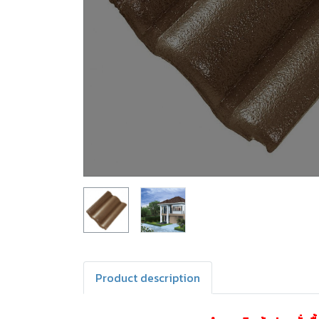
Product description