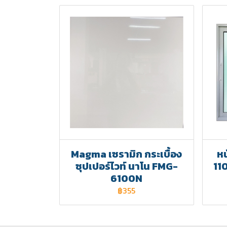
Magma เซรามิก กระเบื้อง
หน
ซุปเปอร์ไวท์ นาโน FMG-
110
6100N
฿355