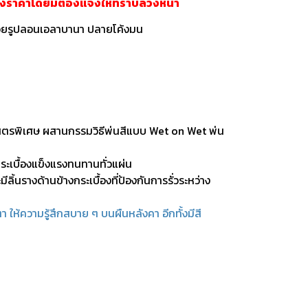
ลงราคาโดยมิต้องแจ้งให้ทราบล่วงหน้า
ด้วยรูปลอนเอลาบานา ปลายโค้งมน
สูตรพิเศษ ผสานกรรมวิธีพ่นสีแบบ Wet on Wet พ่น
กระเบื้องแข็งแรงทนทานทั่วแผ่น
ีลิ้นรางด้านข้างกระเบื้องที่ป้องกันการรั่วระหว่าง
ให้ความรู้สึกสบาย ๆ บนผืนหลังคา อีกทั้งมีสี