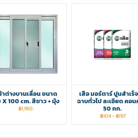
้าต่างบานเลื่อน ขนาด
เสือ มอร์ตาร์ ปูนสำเร็จ
 X 100 cm. สีขาว + มุ้ง
ฉาบทั่วไป ละเอียด คอน
50 กก.
฿1,950
฿104
-
฿197