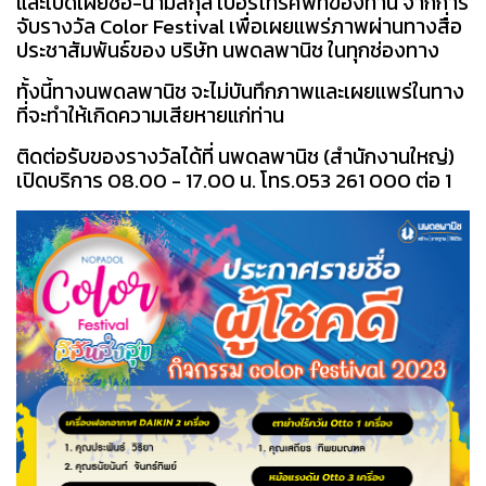
และเปิดเผยชื่อ-นามสกุล เบอร์โทรศัพท์ของท่าน จากการ
จับรางวัล Color Festival เพื่อเผยแพร่ภาพผ่านทางสื่อ
ประชาสัมพันธ์ของ บริษัท นพดลพานิช ในทุกช่องทาง
ทั้งนี้ทางนพดลพานิช จะไม่บันทึกภาพและเผยแพร่ในทาง
ที่จะทำให้เกิดความเสียหายแก่ท่าน
ติดต่อรับของรางวัลได้ที่ นพดลพานิช (สำนักงานใหญ่)
เปิดบริการ 08.00 - 17.00 น. โทร.053 261 000 ต่อ 1