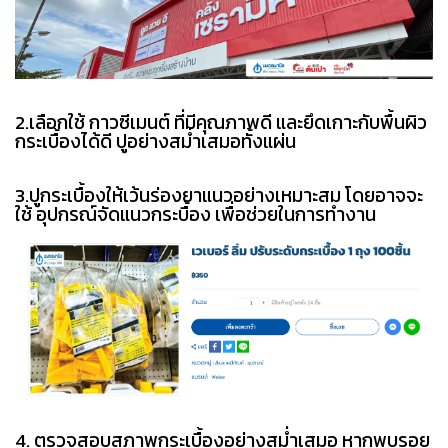
2.เลือกใช้ กาวซีเมนต์ ที่มีคุณภาพดี และยึดเกาะกับพื้นผิว
กระเบื้องได้ดี ปูอย่างสม่ำเสมอทั้งแผ่น
3.ปูกระเบื้องให้เว้นร่องยาแนวอย่างเหมาะสม โดยอาจจะ
ใช้ อุปกรณ์จัดแนวกระบื้อง เพื่อช่วยในการทำงาน
4. ตรวจสอบสภาพกระเบื้องอย่างสม่ำเสมอ หากพบรอย