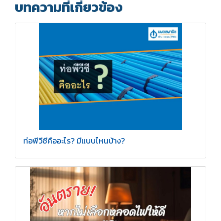
บทความที่เกี่ยวข้อง
ท่อพีวีซีคืออะไร? มีแบบไหนบ้าง?