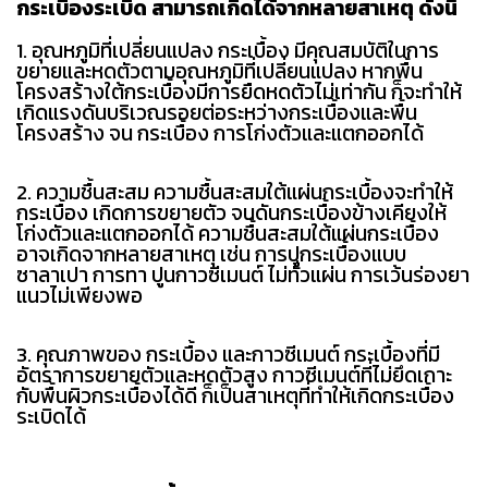
กระเบื้องระเบิด สามารถเกิดได้จากหลายสาเหตุ ดังนี้
1. อุณหภูมิที่เปลี่ยนแปลง กระเบื้อง มีคุณสมบัติในการ
ขยายและหดตัวตามอุณหภูมิที่เปลี่ยนแปลง หากพื้น
โครงสร้างใต้กระเบื้องมีการยืดหดตัวไม่เท่ากัน ก็จะทำให้
เกิดแรงดันบริเวณรอยต่อระหว่างกระเบื้องและพื้น
โครงสร้าง จน กระเบื้อง การโก่งตัวและแตกออกได้
2. ความชื้นสะสม ความชื้นสะสมใต้แผ่นกระเบื้องจะทำให้
กระเบื้อง เกิดการขยายตัว จนดันกระเบื้องข้างเคียงให้
โก่งตัวและแตกออกได้ ความชื้นสะสมใต้แผ่นกระเบื้อง
อาจเกิดจากหลายสาเหตุ เช่น การปูกระเบื้องแบบ
ซาลาเปา การทา ปูนกาวซีเมนต์ ไม่ทั่วแผ่น การเว้นร่องยา
แนวไม่เพียงพอ
3. คุณภาพของ กระเบื้อง และกาวซีเมนต์ กระเบื้องที่มี
อัตราการขยายตัวและหดตัวสูง กาวซีเมนต์ที่ไม่ยึดเกาะ
กับพื้นผิวกระเบื้องได้ดี ก็เป็นสาเหตุที่ทำให้เกิดกระเบื้อง
ระเบิดได้