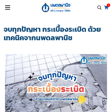
0
จบทุกปัญหา กระเบื้องระเบิด ด้วย
เทคนิคจากนพดลพานิช