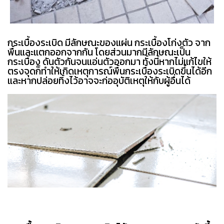
กระเบื้องระเบิด มีลักษณะของแผ่น กระเบื้องโก่งตัว จาก
พื้นและแตกออกจากกัน โดยส่วนมากมีลักษณะเป็น
กระเบื้อง ดันตัวกันจนแอ่นตัวออกมา ทั้งนี้หากไม่แก้ไขให้
ตรงจุดก็ทำให้เกิดเหตุการณ์พื้นกระเบื้องระเบิดขึ้นได้อีก
และหากปล่อยทิ้งไว้อาจจะก่ออุบัติเหตุให้กับผู้อื่นได้