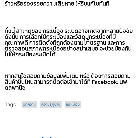
ร้าวหรือร่องรอยความเสียหาย ให้รีบแก้ไขทันที
ทั้งนี้ สาเหตุของ กระเบื้อง ระเบิดอาจเกิดจากหลายปัจจัย
ดังนั้น การเลือกใช้กระเบื้องและวัสดุปูกระเบื้องที่มี
คุณภาพดี การติดตั้งที่ถูกต้องตามมาตรฐาน และการ
ตรวจสอบสภาพกระเบื้องอย่างสม่ำเสมอ จะช่วยป้องกัน
ไม่ให้กระเบื้องระเบิดได้
หากสนใจสอบถามข้อมูลเพิ่มเติม หรือ ต้องการสอบถาม
สินค้าชิ้นไหนสามารถติดต่อเข้ามาได้ที่ Facebook:
นพ
ดลพานิช
Tags :
บทความ
ความรู้คู่บ้าน
กระเบื้อง