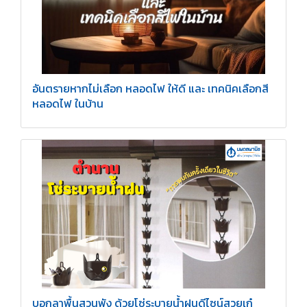
อันตรายหากไม่เลือก หลอดไฟ ให้ดี และ เทคนิคเลือกสี
หลอดไฟ ในบ้าน
บอกลาพื้นสวนพัง ด้วยโซ่ระบายน้ำฝนดีไซน์สวยเก๋